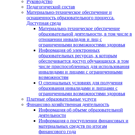
Руководство
Педагогический состав
Материально-техническое обеспечение и
оснащенность образовательного процесса.
Доступная среда
Материально-техническое обеспечение
образовательной деятельности, в том числе в
отношении инвалидов и лиц с
ограниченными возможностями здоровья
Информация об электронных
образовательных ресурсах, к которым
обеспечивается доступ обучающихся, в том
числе приспособленных для использования
инвалидами и лицами с ограниченными
возможностям
О специальных условиях для получения
образования инвалидами и липцами с
ограниченными возможностями здоровья
Платные образовательные услуги
Финансово-хозяйственная деятельность
Информация об объеме образовательной
деятельности
Информация о поступлении финансовых и
материальных средств по итогам
финансового года