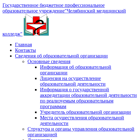
Государственное бюджетное профессиональное
образовательное учреждение
"Челябинский медицинский
колледж"
Главная
Контакты
Сведения об образовательной организации
Основные сведения
Информация об образовательной
организации
Лицензия на осуществление
образовательной деятельности
Информация о государственной
аккредитации образовательной деятельности
по реализуемым образовательным
программам
Учредитель образовательной организации
Места осуществления образовательной
деятельности
Структура и органы управления образовательной
организацией