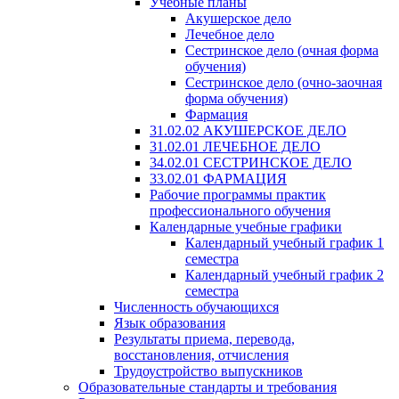
Учебные планы
Акушерское дело
Лечебное дело
Сестринское дело (очная форма
обучения)
Сестринское дело (очно-заочная
форма обучения)
Фармация
31.02.02 АКУШЕРСКОЕ ДЕЛО
31.02.01 ЛЕЧЕБНОЕ ДЕЛО
34.02.01 СЕСТРИНСКОЕ ДЕЛО
33.02.01 ФАРМАЦИЯ
Рабочие программы практик
профессионального обучения
Календарные учебные графики
Календарный учебный график 1
семестра
Календарный учебный график 2
семестра
Численность обучающихся
Язык образования
Результаты приема, перевода,
восстановления, отчисления
Трудоустройство выпускников
Образовательные стандарты и требования