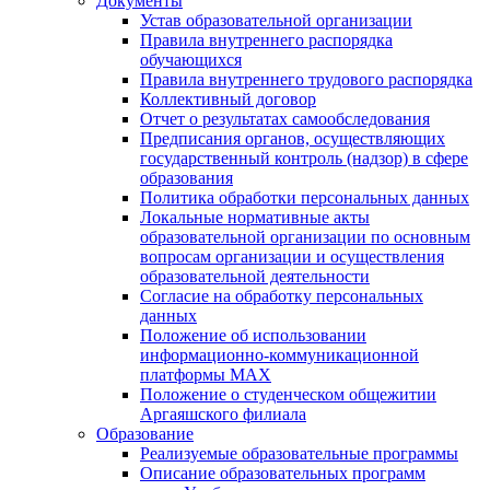
Документы
Устав образовательной организации
Правила внутреннего распорядка
обучающихся
Правила внутреннего трудового распорядка
Коллективный договор
Отчет о результатах самообследования
Предписания органов, осуществляющих
государственный контроль (надзор) в сфере
образования
Политика обработки персональных данных
Локальные нормативные акты
образовательной организации по основным
вопросам организации и осуществления
образовательной деятельности
Согласие на обработку персональных
данных
Положение об использовании
информационно-коммуникационной
платформы MAX
Положение о студенческом общежитии
Аргаяшского филиала
Образование
Реализуемые образовательные программы
Описание образовательных программ